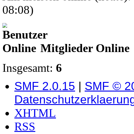
08:08)
Mitglieder Online
Insgesamt:
6
SMF 2.0.15
|
SMF © 2
Datenschutzerklaerun
XHTML
RSS