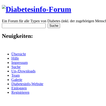
Ein Forum für alle Typen von Diabetes (inkl. der zugehörigen Mensch
Neuigkeiten:
Übersicht
Hilfe
Impressum
Suche
Up-/Downloads
Team
Galerie
Diabetesinfo-Website
Einloggen
Registrieren