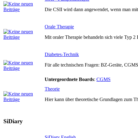
Die CSII wird dann angewendet, wenn man mit e
Orale Therapie
Mit oraler Therapie behandeln sich viele Typ 2 
Diabetes-Technik
Für alle technischen Fragen: BZ-Geräte, CGMS,
Untergeordnete Boards
:
CGMS
Theorie
Hier kann über theoretische Grundlagen zum T
SiDiary
SiDiary English