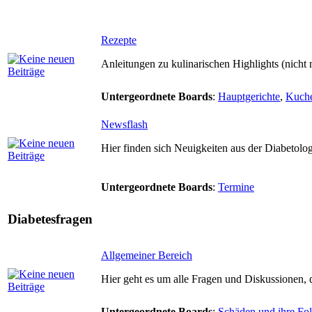
Rezepte
Anleitungen zu kulinarischen Highlights (nicht 
Untergeordnete Boards
:
Hauptgerichte
,
Kuch
Newsflash
Hier finden sich Neuigkeiten aus der Diabetolo
Untergeordnete Boards
:
Termine
Diabetesfragen
Allgemeiner Bereich
Hier geht es um alle Fragen und Diskussionen, di
Untergeordnete Boards
:
Schäden und ihre Fo